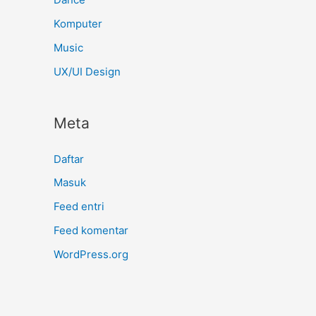
Komputer
Music
UX/UI Design
Meta
Daftar
Masuk
Feed entri
Feed komentar
WordPress.org