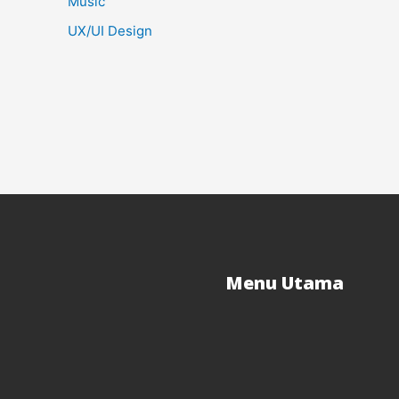
Music
UX/UI Design
Menu Utama