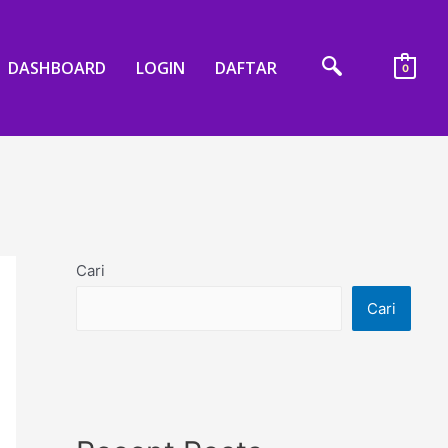
DASHBOARD
LOGIN
DAFTAR
0
Cari
Cari