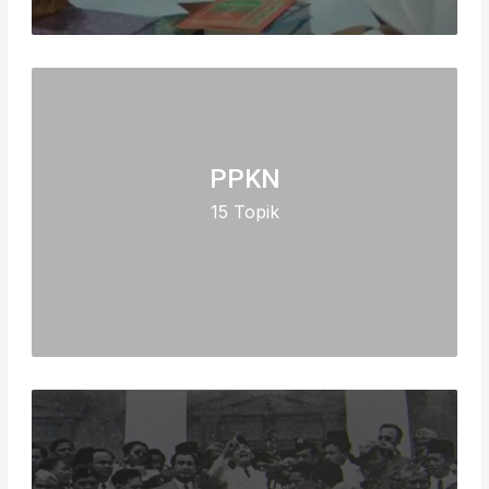
PPKN
15 Topik