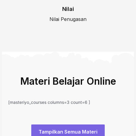
Nilai
Nilai Penugasan
Materi Belajar Online
[masteriyo_courses columns=3 count=6 ]
Tampilkan Semua Materi