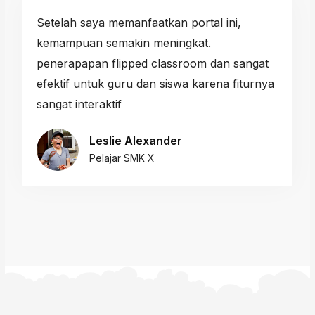
Setelah saya memanfaatkan portal ini,
kemampuan semakin meningkat.
penerapapan flipped classroom dan sangat
efektif untuk guru dan siswa karena fiturnya
sangat interaktif
Leslie Alexander
Pelajar SMK X