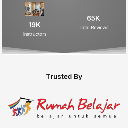
65
K
19
K
Total Reviews
Instructors
Trusted By