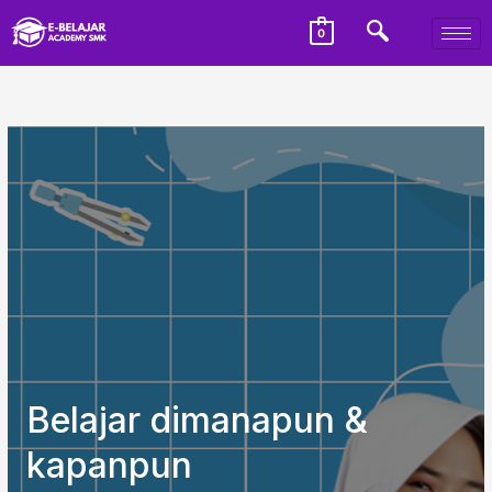
0
Belajar dimanapun &
kapanpun