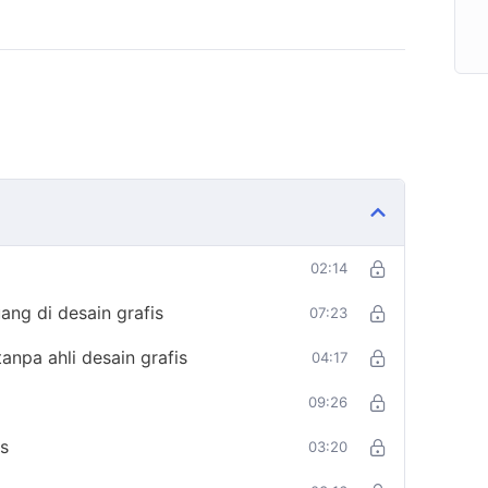
02:14
ang di desain grafis
07:23
anpa ahli desain grafis
04:17
09:26
is
03:20