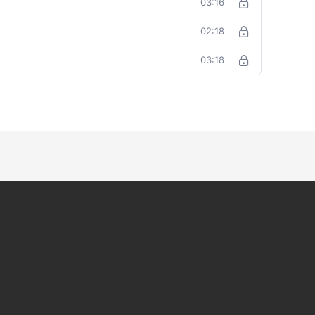
03:16
02:18
03:18