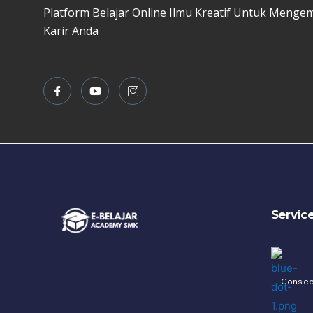
Platform Belajar Online Ilmu Kreatif Untuk Menge
Karir Anda
Servic
Consec