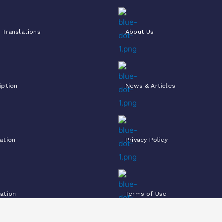
 Translations
About Us
iption
News & Articles
ation
Privacy Policy
ation
Terms of Use