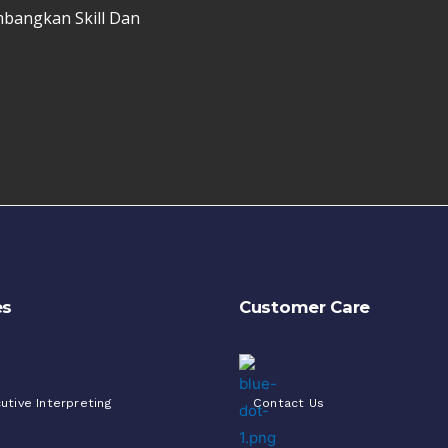
mbangkan Skill Dan
es
Customer Care
utive Interpreting
Contact Us