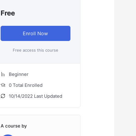
Free
Enroll Now
Free access this course
Beginner
0 Total Enrolled
10/14/2022 Last Updated
A course by