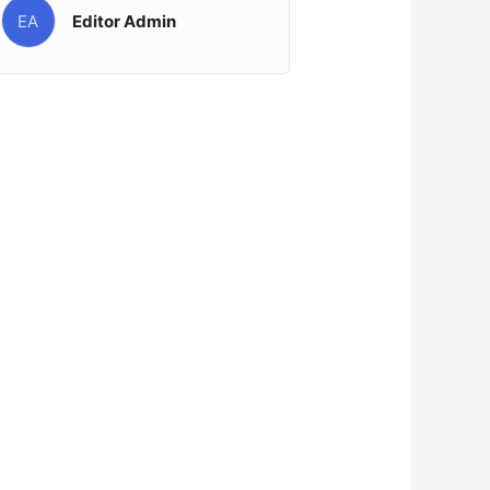
EA
Editor Admin