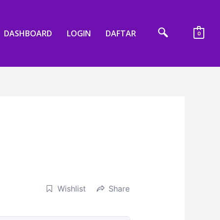
DASHBOARD
LOGIN
DAFTAR
0
Wishlist
Share