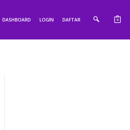
DASHBOARD
LOGIN
DAFTAR
0